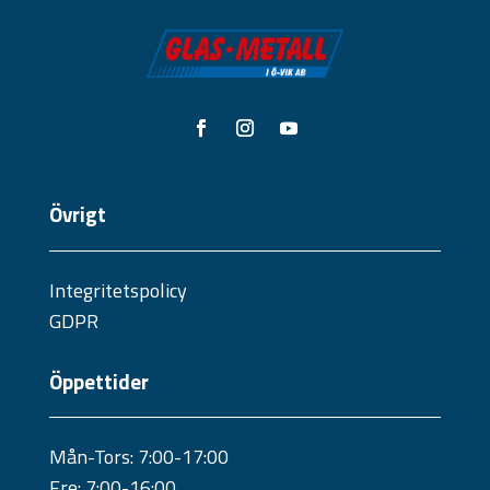
Övrigt
Integritetspolicy
GDPR
Öppettider
Mån-Tors: 7:00-17:00
Fre: 7:00-16:00