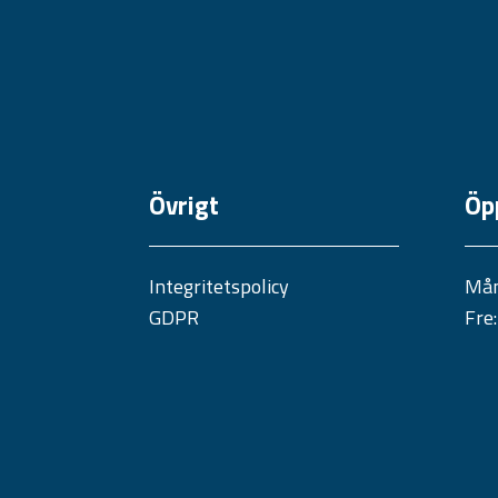
Övrigt
Öp
Integritetspolicy
Mån
GDPR
Fre