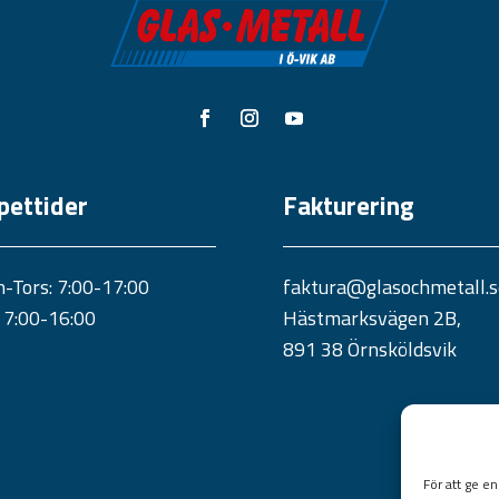
pettider
Fakturering
-Tors: 7:00-17:00
faktura@glasochmetall.s
: 7:00-16:00
Hästmarksvägen 2B,
891 38 Örnsköldsvik
För att ge e