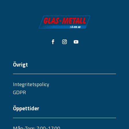
Övrigt
Integritetspolicy
GDPR
Öppettider
Mån-Tors: 7:00-17:00