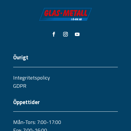
Övrigt
Integritetspolicy
GDPR
Öppettider
Mån-Tors: 7:00-17:00
Fre: 7:00-16:00